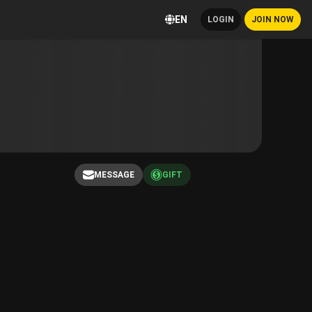
EN
LOGIN
JOIN NOW
MESSAGE
GIFT