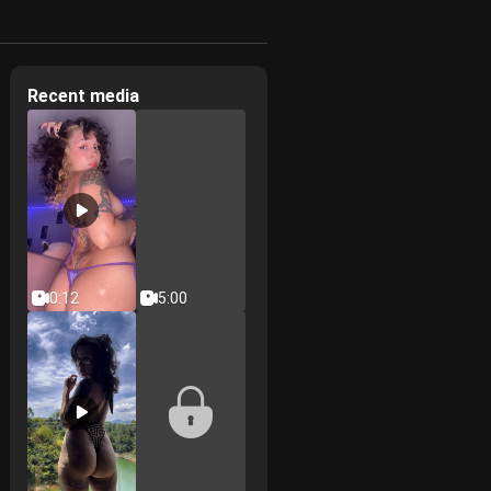
Recent media
0:12
5:00