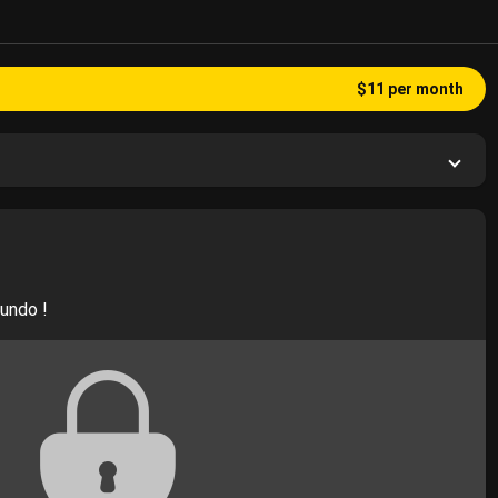
$11 per month
mundo !