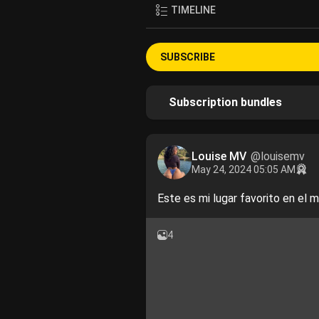
TIMELINE
SUBSCRIBE
Subscription bundles
Louise MV
@louisemv
May 24, 2024 05:05 AM
Este es mi lugar favorito en el 
4