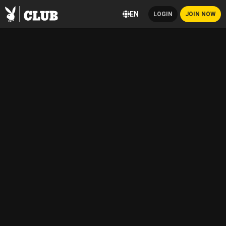
EN
LOGIN
JOIN NOW