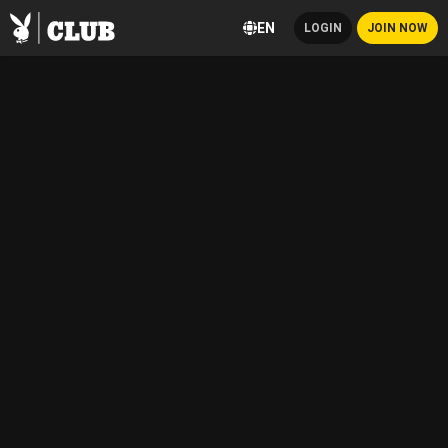
EN
LOGIN
JOIN NOW